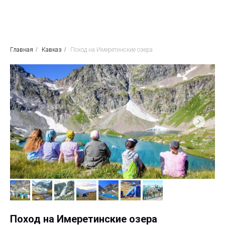
Главная
/
Кавказ
/
Поход на Имеретинские озера
Поход на Имеретинские озера