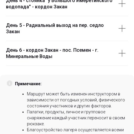
День 4 - стоянка "у Большого Имеретинского
водопада" - кордон Закан
День 5 - Радиальный выход на пер. седло
Закан
День 6 - кордон Закан - пос. Псемен - г.
Минеральные Воды
Примечание:
Маршрут может быть изменен инструктором в
зависимости от погодных условий, физического
состояния участников и других факторов.
Палатки, продукты, личное и групповое
снаряжение каждый участник переносит в своем
рюкзаке.
Благоустройство лагеря осуществляется всеми