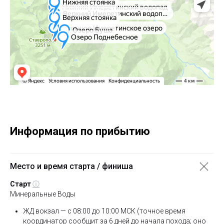
Информация по прибытию
Место и время старта / финиша
Старт
ⓘ
Минеральные Воды
ЖД вокзал — с 08:00 до 10:00 МСК (точное время
координатор сообщит за 6 дней до начала похода; оно