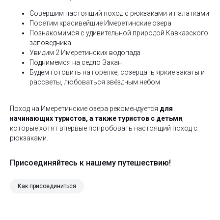
Совершим настоящий поход с рюкзаками и палатками
Посетим красивейшие Имеретинские озера
Познакомимся с удивительной природой Кавказского
заповедника
Увидим 2 Имеретинских водопада
Поднимемся на седло Закан
Будем готовить на горелке, созерцать яркие закаты и
рассветы, любоваться звёздным небом
Поход на Имеретинские озера рекомендуется
для
начинающих туристов, а также туристов с детьми
,
которые хотят впервые попробовать настоящий поход с
рюкзаками.
Присоединяйтесь к нашему путешествию!
Как присоединиться