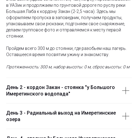
в УАЗик и продолжаем по грунтовой дороге по руслу реки
Большая Лаба к кордону Закан (2-2,5 часа). Здесь мы
оформляем пропуска в заповедник, получаем продукты,
упаковываем свои рюкзаки, подгоняем свое снаряжение,
делаем групповое фото и отправляемся к месту первой
стоянки.
Пройдем всего 300 м до стоянки, где разобьем наш лагерь.
Оставшееся время посвятим ужину и знакомству.
Протяженность: 300 м, набор высоты: 0 м, сброс высоты: 0 м
День 2 - кордон Закан - стоянка "у Большого
Имеретинского водопада"
День 3 - Радиальный выход на Имеретинские
озера