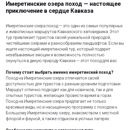
Имеретинские озера поход — настоящее
приключение в сердце Кавказа
Имеретинские озера поход — это один из самых популярных
и живописных маршрутов Кавказского заповедника. Этот
тур привлекает туристов своей уникальной природой,
чистейшими озёрами и разнообразием ландшафтов. Если вы
ищете настоящий имеретинский тур, который подарит
незабываемые эмоции и возможность полностью
окунуться в дикую природу Кавказа — этот поход для вас.
Почему стоит выбрать именно имеретинский поход?
Поход на Имеретинские озера отличается своей
доступностью для туристов с разным уровнем подготовки.
Маршрут отлично подходит как для новичков, так и для
опытных туристов, желающих провести время в горах.
Поход на Имеретинские озера предлагает не только
красивые виды, но и насыщенную программу с походом к
Большому Имеретинскому озеру, знакомством с местной
флорой и фауной, а также отдыхом в уютных лагерях.