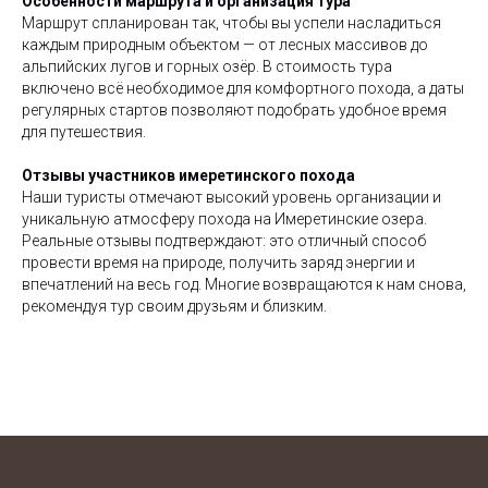
Особенности маршрута и организация тура
Маршрут спланирован так, чтобы вы успели насладиться
каждым природным объектом — от лесных массивов до
альпийских лугов и горных озёр. В стоимость тура
включено всё необходимое для комфортного похода, а даты
регулярных стартов позволяют подобрать удобное время
для путешествия.
Отзывы участников имеретинского похода
Наши туристы отмечают высокий уровень организации и
уникальную атмосферу похода на Имеретинские озера.
Реальные отзывы подтверждают: это отличный способ
провести время на природе, получить заряд энергии и
впечатлений на весь год. Многие возвращаются к нам снова,
рекомендуя тур своим друзьям и близким.