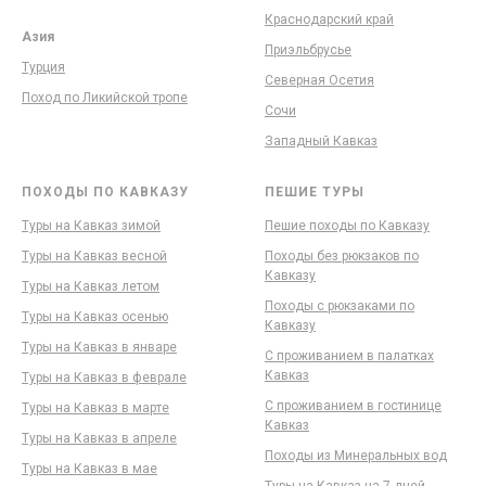
Краснодарский край
Азия
Приэльбрусье
Турция
Северная Осетия
Поход по Ликийской тропе
Сочи
Западный Кавказ
ПОХОДЫ ПО КАВКАЗУ
ПЕШИЕ ТУРЫ
Туры на Кавказ зимой
Пешие походы по Кавказу
Туры на Кавказ весной
Походы без рюкзаков по
Кавказу
Туры на Кавказ летом
Походы с рюкзаками по
Туры на Кавказ осенью
Кавказу
Туры на Кавказ в январе
С проживанием в палатках
Кавказ
Туры на Кавказ в феврале
С проживанием в гостинице
Туры на Кавказ в марте
Кавказ
Туры на Кавказ в апреле
Походы из Минеральных вод
Туры на Кавказ в мае