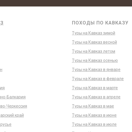
АЗ
ПОХОДЫ ПО КАВКАЗУ
Туры на Кавказ зимой
Туры на Кавказ весной
Туры на Кавказ летом
Туры на Кавказ осенью
н
Туры на Кавказ в январе
Туры на Кавказ в феврале
ия
Туры на Кавказ в марте
но-Балкария
Туры на Кавказ в апреле
во-Черкессия
Туры на Кавказ в мае
арский край
Туры на Кавказ в июне
русье
Туры на Кавказ в июле