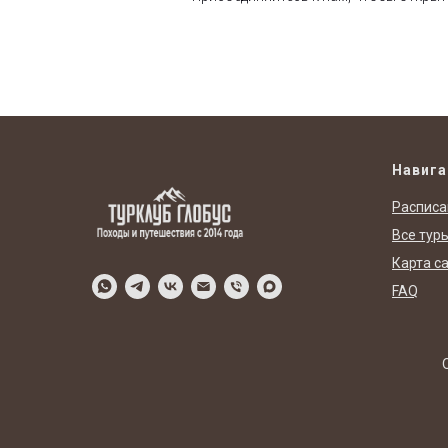
Навига
Расписа
Все тур
Карта с
FAQ