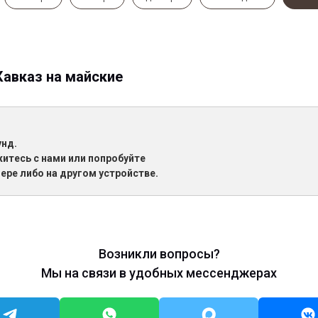
Кавказ на майские
унд.
житесь с нами или попробуйте
ере либо на другом устройстве.
Возникли вопросы?
Мы на связи в удобных мессенджерах