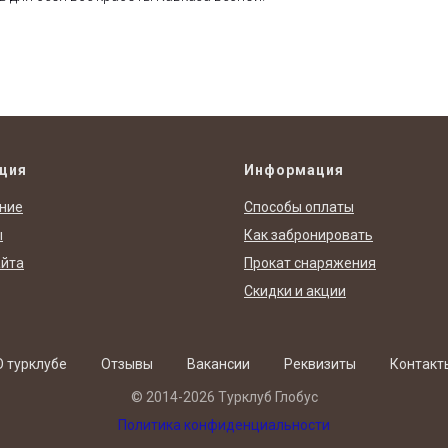
ция
Информация
ние
Способы оплаты
ы
Как забронировать
айта
Прокат снаряжения
Скидки и акции
О турклубе
Отзывы
Вакансии
Реквизиты
Контакт
© 2014-2026 Турклуб Глобус
Политика конфиденциальности