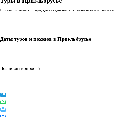
Туры в Приэльбрусье
Приэльбрусье — это горы, где каждый шаг открывает новые горизонты. З
Даты туров и походов в Приэльбрусье
Возникли вопросы?