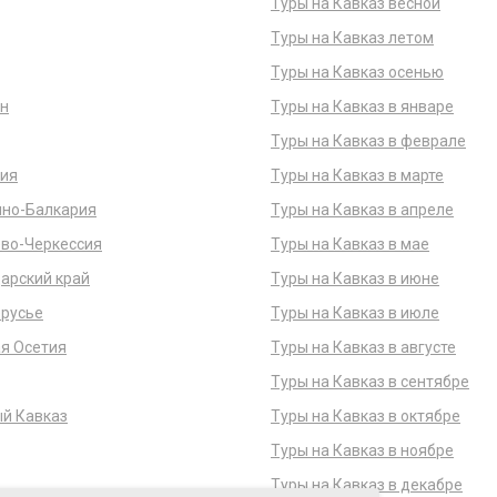
Туры на Кавказ весной
Туры на Кавказ летом
Туры на Кавказ осенью
н
Туры на Кавказ в январе
Туры на Кавказ в феврале
ия
Туры на Кавказ в марте
но-Балкария
Туры на Кавказ в апреле
во-Черкессия
Туры на Кавказ в мае
арский край
Туры на Кавказ в июне
русье
Туры на Кавказ в июле
я Осетия
Туры на Кавказ в августе
Туры на Кавказ в сентябре
й Кавказ
Туры на Кавказ в октябре
Туры на Кавказ в ноябре
Туры на Кавказ в декабре