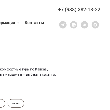
+7 (988) 382-18-22
ормация
Контакты
 комфортные туры по Кавказу
ные маршруты — выберите свой тур
й
июнь