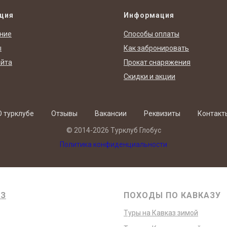
ция
Информация
ние
Способы оплаты
ы
Как забронировать
айта
Прокат снаряжения
Скидки и акции
О турклубе
Отзывы
Вакансии
Реквизиты
Контакт
© 2014-2026 Турклуб Глобус
Политика конфиденциальности
АЗ
ПОХОДЫ ПО КАВКАЗУ
Туры на Кавказ зимой