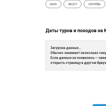
июль
август
сентябрь
Даты туров и походов на 
Загрузка данных…
Обычно занимает несколько сек
Если данные не появились — свя
открыть страницу в другом брауз