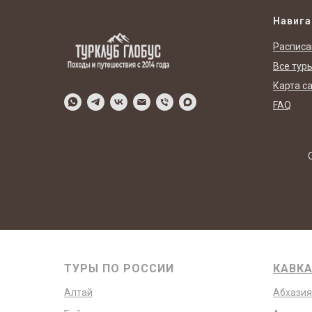
Навига
Расписа
Все тур
Карта с
FAQ
ТУРЫ ПО РОССИИ
КАВК
Алтай
Абхазия