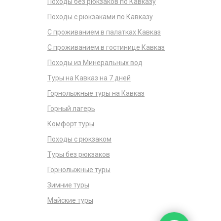
Походы без рюкзаков по Кавказу
Походы с рюкзаками по Кавказу
С проживанием в палатках Кавказ
С проживанием в гостинице Кавказ
Походы из Минеральных вод
Туры на Кавказ на 7 дней
Горнолыжные туры на Кавказ
Горный лагерь
Комфорт туры
Походы с рюкзаком
Туры без рюкзаков
Горнолыжные туры
Зимние туры
Майские туры