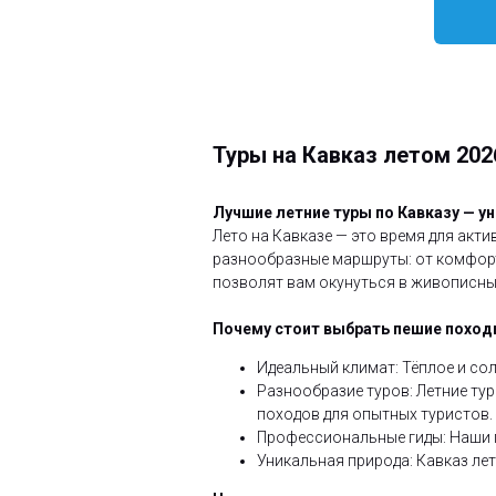
Туры на Кавказ летом 202
Лучшие летние туры по Кавказу — 
Лето на Кавказе — это время для акт
разнообразные маршруты: от комфорт
позволят вам окунуться в живописны
Почему стоит выбрать пешие походы
Идеальный климат: Тёплое и со
Разнообразие туров: Летние ту
походов для опытных туристов.
Профессиональные гиды: Наши г
Уникальная природа: Кавказ лет