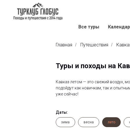
Все туры
Календар
Главная
Путешествия
Кавка
/
/
Туры и походы на Ка
Кавказ летом — это свежий воздух, 
подойдут как новичкам, так и опытн
уже сейчас!
Даты:
зима
весна
лето