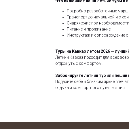
Что включают наши летние туры и 
Подробно разработанные маршр
Транспорт до начальной и с ко
Снаряжение при необходимост
Питание и проживание
Инструктаж и сопровождение о
Туры на Кавказ летом 2026 — лучши
Летний Кавказ подходит для всех воз
отдохнуть с комфортом.
Забронируйте летний тур или пеший 
Подарите себе и близким яркие впечат
отдыха и комфортного путешествия.