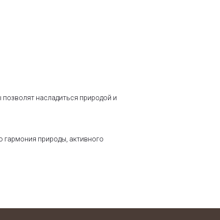
ды позволят насладиться природой и
то гармония природы, активного