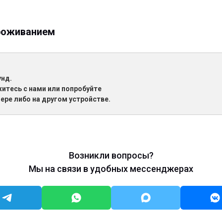
проживанием
унд.
житесь с нами или попробуйте
ере либо на другом устройстве.
Возникли вопросы?
Мы на связи в удобных мессенджерах