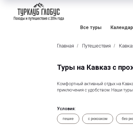
Все туры
Календар
Главная
Путешествия
Кавка
/
/
Туры на Кавказ с пр
Комфортный активный отдых на Кавказ
приключения с удобством. Наши туры
Условия:
пешие
с рюкзаком
без р