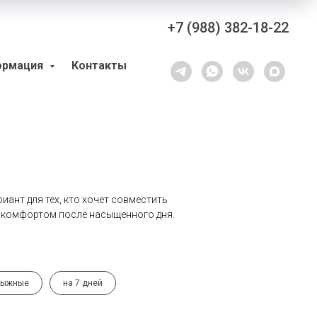
+7 (988) 382-18-22
ормация
Контакты
ант для тех, кто хочет совместить
с комфортом после насыщенного дня.
лыжные
на 7 дней