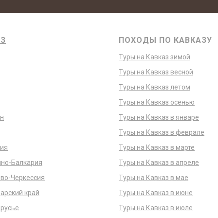
АЗ
ПОХОДЫ ПО КАВКАЗУ
Туры на Кавказ зимой
Туры на Кавказ весной
Туры на Кавказ летом
Туры на Кавказ осенью
н
Туры на Кавказ в январе
Туры на Кавказ в феврале
ия
Туры на Кавказ в марте
но-Балкария
Туры на Кавказ в апреле
во-Черкессия
Туры на Кавказ в мае
арский край
Туры на Кавказ в июне
русье
Туры на Кавказ в июле