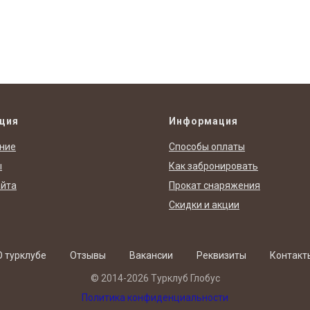
ция
Информация
ние
Способы оплаты
ы
Как забронировать
айта
Прокат снаряжения
Скидки и акции
О турклубе
Отзывы
Вакансии
Реквизиты
Контакт
© 2014-2026 Турклуб Глобус
Политика конфиденциальности