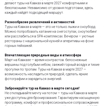
делают туры на Кавказ в марте 2027 комфортными и
безопасными. Независимо от уровня подготовки, здесь
каждый найдёт подходящий маршрут.
Разнообразие развлечений и активностей
Туры на Кавказ в марте — это не только лыжи и сноуборд.
Можно попробовать катание на снегоступах, сноутюбинг
или расслабиться в SPA-комплексах. Вечером — уютные
рестораны с национальной кухней и аперитивы на фоне
горных пейзажей.
Впечатляющие природные виды и атмосфера
Март на Кавказе — время контрастов: белоснежные
вершины под голубым небом, свежий горный воздух и тихие
прогулки по тропам. Туры на Кавказ в марте 2027 —
возможность насладиться природой, сделать яркие
фотографии и зарядиться энергией.
Забронируйте тур на Кавказ в марте сегодня!
Не откладывайте мечту на потом — туры на Кавказ в марте
уже доступны для бронирования. Гарантируем насыщенную
программу, комфорт и профессиональное сопровождение.