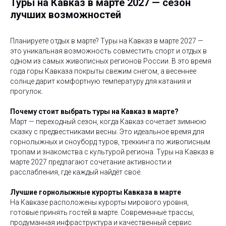
Туры на Кавказ в марте 2027 — сезон
лучших возможностей
Планируете отдых в марте? Туры на Кавказ в марте 2027 —
это уникальная возможность совместить спорт и отдых в
одном из самых живописных регионов России. В это время
года горы Кавказа покрыты свежим снегом, а весеннее
солнце дарит комфортную температуру для катания и
прогулок.
Почему стоит выбрать туры на Кавказ в марте?
Март — переходный сезон, когда Кавказ сочетает зимнюю
сказку с предвестниками весны. Это идеальное время для
горнолыжных и сноуборд туров, треккинга по живописным
тропам и знакомства с культурой региона. Туры на Кавказ в
марте 2027 предлагают сочетание активности и
расслабления, где каждый найдёт своё.
Лучшие горнолыжные курорты Кавказа в марте
На Кавказе расположены курорты мирового уровня,
готовые принять гостей в марте. Современные трассы,
продуманная инфраструктура и качественный сервис