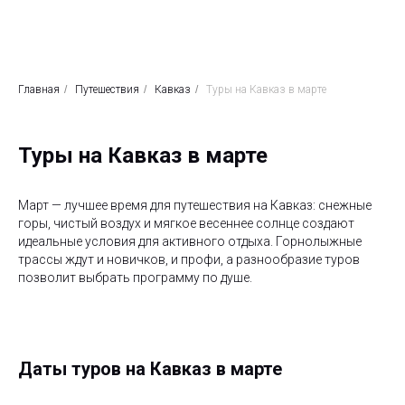
Главная
/
Путешествия
/
Кавказ
/
Туры на Кавказ в марте
Туры на Кавказ в марте
Март — лучшее время для путешествия на Кавказ: снежные
горы, чистый воздух и мягкое весеннее солнце создают
идеальные условия для активного отдыха. Горнолыжные
трассы ждут и новичков, и профи, а разнообразие туров
позволит выбрать программу по душе.
Даты туров на Кавказ в марте