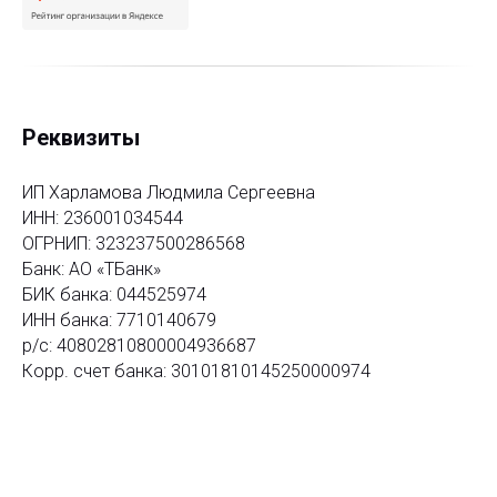
Реквизиты
ИП Харламова Людмила Сергеевна
ИНН: 236001034544
ОГРНИП: 323237500286568
Банк: АО «ТБанк»
БИК банка: 044525974
ИНН банка: 7710140679
р/с: 40802810800004936687
Корр. счет банка: 30101810145250000974