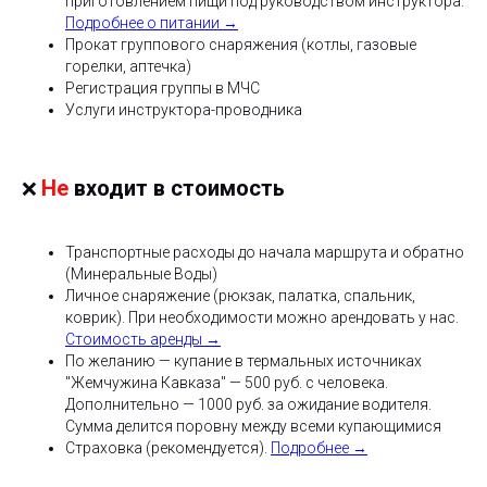
приготовлением пищи под руководством инструктора.
Подробнее о питании →
Прокат группового снаряжения (котлы, газовые
горелки, аптечка)
Регистрация группы в МЧС
Услуги инструктора-проводника
Не
входит в стоимость
❌
Транспортные расходы до начала маршрута и обратно
(Минеральные Воды)
Личное снаряжение (рюкзак, палатка, спальник,
коврик). При необходимости можно арендовать у нас.
Стоимость аренды →
По желанию — купание в термальных источниках
"Жемчужина Кавказа" — 500 руб. с человека.
Дополнительно — 1000 руб. за ожидание водителя.
Сумма делится поровну между всеми купающимися
Страховка (рекомендуется).
Подробнее →