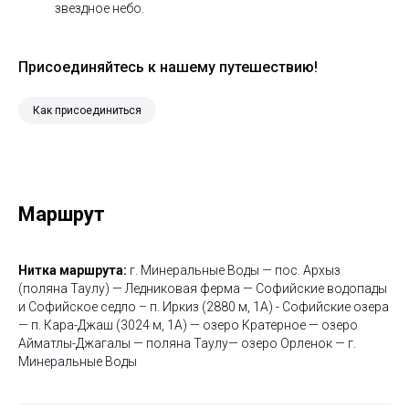
звездное небо.
Присоединяйтесь к нашему путешествию!
Как присоединиться
Маршрут
Нитка маршрута:
г. Минеральные Воды — пос. Архыз
(поляна Таулу) — Ледниковая ферма — Софийские водопады
и Софийское седло – п. Иркиз (2880 м, 1А) - Софийские озера
— п. Кара-Джаш (3024 м, 1А) — озеро Кратерное — озеро
Айматлы-Джагалы — поляна Таулу— озеро Орленок — г.
Минеральные Воды