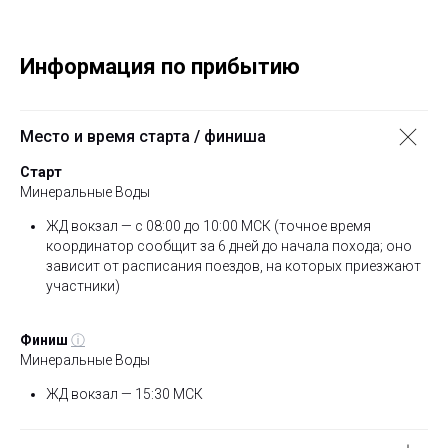
Информация по прибытию
Место и время старта / финиша
Старт
Минеральные Воды
ЖД вокзал — с 08:00 до 10:00 МСК (точное время
координатор сообщит за 6 дней до начала похода; оно
зависит от расписания поездов, на которых приезжают
участники)
Финиш
ⓘ
Минеральные Воды
ЖД вокзал — 15:30 МСК