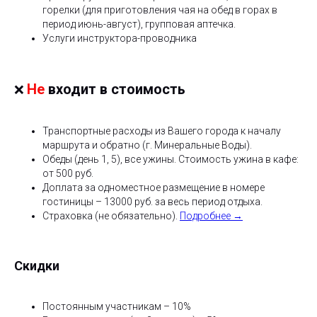
горелки (для приготовления чая на обед в горах в
период июнь-август), групповая аптечка.
Услуги инструктора-проводника
Не
входит в стоимость
❌
Транспортные расходы из Вашего города к началу
маршрута и обратно (г. Минеральные Воды).
Обеды (день 1, 5), все ужины. Стоимость ужина в кафе:
от 500 руб.
Доплата за одноместное размещение в номере
гостиницы – 13000 руб. за весь период отдыха.
Страховка (не обязательно).
Подробнее →
Скидки
Постоянным участникам – 10%