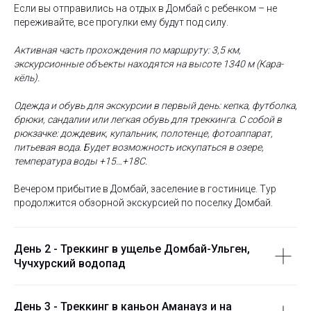
Если вы отправились на отдых в Домбай с ребенком – не
переживайте, все прогулки ему будут под силу.
Активная часть прохождения по маршруту: 3,5 км,
экскурсионные объекты находятся на высоте 1340 м (Кара-
кёль).
Одежда и обувь для экскурсии в первый день: кепка, футболка,
брюки, сандалии или легкая обувь для треккинга. С собой в
рюкзачке: дождевик, купальник, полотенце, фотоаппарат,
питьевая вода. Будет возможность искупаться в озере,
температура воды +15…+18С.
Вечером прибытие в Домбай, заселение в гостинице. Тур
продолжится обзорной экскурсией по поселку Домбай.
День 2 - Треккинг в ущелье Домбай-Ульген,
Чучхурский водопад
День 3 - Треккинг в каньон Аманауз и на