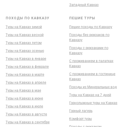
Западный Кавказ
ПОХОДЫ ПО КАВКАЗУ
ПЕШИЕ ТУРЫ
Туры на Кавказ зимой
Пешие походы по Кавказу
Туры на Кавказ весной
Походы без рюкзаков по
Кавказу
Туры на Кавказ летом
Походы с рюкзаками по
Туры на Кавказ осенью
Кавказу
Туры на Кавказ в январе
С проживанием в палатках
Кавказ
Туры на Кавказ в феврале
С проживанием в гостинице
Туры на Кавказ в марте
Кавказ
Туры на Кавказ в апреле
Походы из Минеральных вод
Туры на Кавказ в мае
Туры на Кавказ на 7 дней
Туры на Кавказ в июне
Горнолыжные туры на Кавказ
Туры на Кавказ в июле
Горный лагерь
Туры на Кавказ в августе
Комфорт туры
Туры на Кавказ в сентябре
Походы с рюкзаком