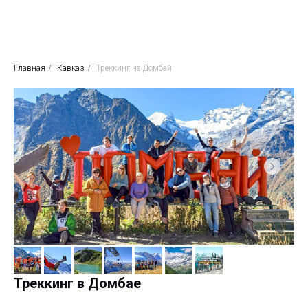
Главная
/
Кавказ
/
Треккинг на Домбай
Треккинг в Домбае