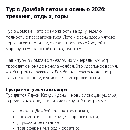
Тур в Домбай летом и осенью 2026:
треккинг, отдых, горы
Тур в Домбай — это возможность за одну неделю
полностью перезагрузиться. Лето и осень здесь мягкие:
горы радуют солнцем, озера — прозрачной водой, а
маршруты — красотой на каждом шагу.
Наши туры в Домбай с выездом из Минеральных Вод
проходят с июня до начала ноября. Это идеальное время,
чтобы пройти треккинг в Домбае, не перегреваясь под
палящим солнцем, и увидеть яркие краски осени.
Программа тура: что вас ждет
Тур длится 7 дней. Каждый день — новые локации: ущелья,
перевалы, водопады, альпийские луга. В программе:
поход на Домбай налегке (радиалки);
проживание в гостинице с горячей водой;
двухразовое питание;
трансфер из Минвод и обратно;