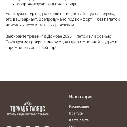
сопровождение опытного гида.
Если нужен тур на двоих или вы ищете лайт-тур на неделю,
это ваш вариант. Всепродумано под комфорт — без палаток,
ночевок в лесу и тяжелых рюкзаков.
Выбирайте треккинг в Домбае 2026 — летом или осенью.
Пока другие прокрастинируют, вы дышите полной грудью и
заряжаетесь энергией гор!
Навигация
Расписание
Все туры
Карта сайта
FAQ