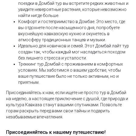
поездки в Домбай тур вы встретите редких животных и
увидите невероятные растения, которые невозможно
найти нигде больше.
Комфорт и гостеприимство в Домбае. Это место, где
вы отдохнете после насыщенного дня, попробуете
вкуснейшую кавказскую кухню и окунетесь в
атмосферу традиционных танцев и музыки.
Идеально для новичков и семей. Этот Домбай лайт тур
создан так, чтобы каждый мог насладиться походом
без лишнего стресса и усталости.
Треккинг тур Домбай с проживанием в комфортных
условиях. Мы заботимся о вашем удобстве, чтобы
ваше путешествие было не только активным, но и
приятным.
Присоединяйтесь к нам, если ищете не просто тур в Домбай
на неделю, а настоящее приключение с душой, где природа и
культура Кавказа станут вашими спутниками. Позвольте
горам раскрыть перед вами свои тайны и подарить
незабываемые впечатления.
Присоединяйтесь к нашему путешествию!