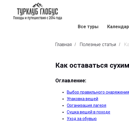
Все туры
Календар
Главная
Полезные статьи
Ка
/
/
Как оставаться сухим
Оглавление:
Выбор правильного снаряжени
Упаковка вещей
Организация лагеря
Сушка вещей в походе
Уход за обувью