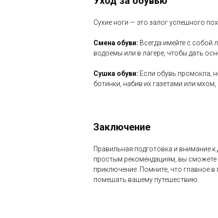
Уход за обувью
Сухие ноги — это залог успешного по
Смена обуви:
Всегда имейте с собой 
водоемы или в лагере, чтобы дать ос
Сушка обуви:
Если обувь промокла, н
ботинки, набив их газетами или мхом
Заключение
Правильная подготовка и внимание к
простым рекомендациям, вы сможете 
приключение. Помните, что главное в
помешать вашему путешествию.