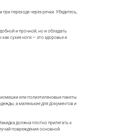
при переходе через речки. Убедитесь,
добной и прочной, но и обладать
как сухие ноги — это здоровье и
ермомешки или полиэтиленовые пакеты.
одежды, а маленькие для документов и
Накидка должна плотно прилегать к
 случай повреждения основной.