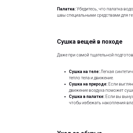
Палатка:
Убедитесь, что палатка водо
швы специальными средствами для ге
Сушка вещей в походе
Даже при самой тщательной подготов
Сушка на теле:
Легкая синтетич
тепло тела и движение.
Сушка на природе:
Если выгляну
движение воздуха поможет сушк
Сушка в палатке:
Если вы вынуж
чтобы избежать накопления вла